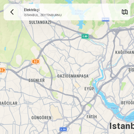
Elektrikçi
İSTANBUL
,
ZEYTİNBURNU