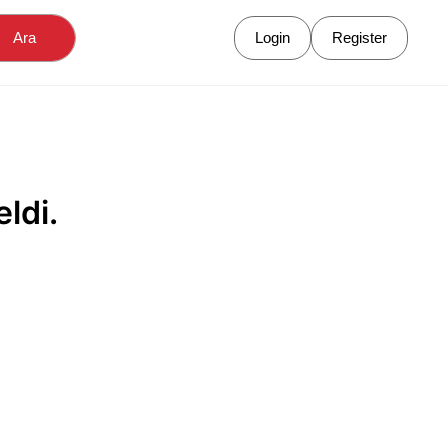
Ara
Login
Register
ldi.