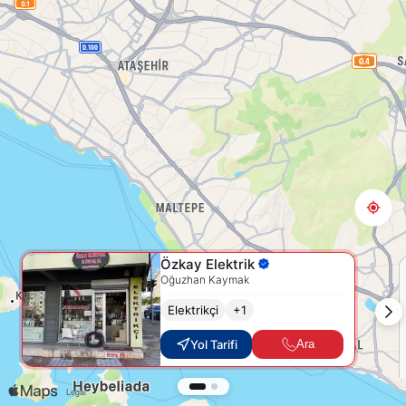
Özkay Elektrik
Oğuzhan Kaymak
Elektrikçi
+
1
Yol Tarifi
Ara