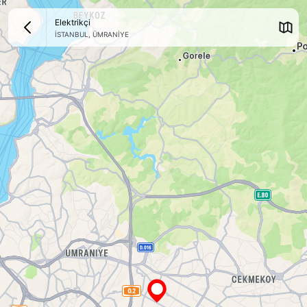
Elektrikçi
İSTANBUL
,
ÜMRANİYE