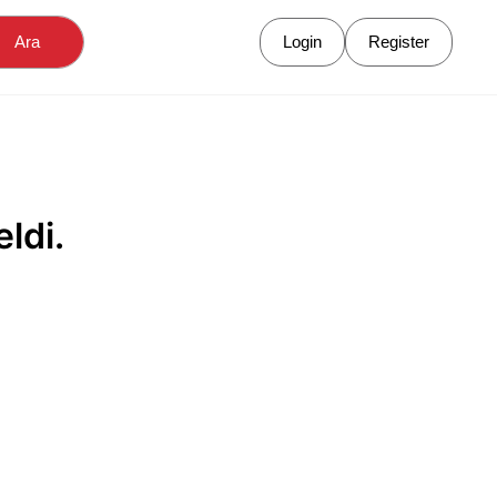
Ara
Login
Register
ldi.