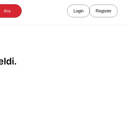
Ara
Login
Register
ldi.