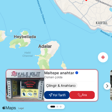
Maltepe anahtar
Osman çolda
Çilingir & Anahtarcı
Yol Tarifi
Ara