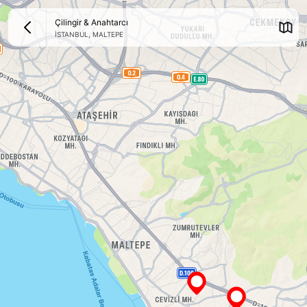
Çilingir & Anahtarcı
İSTANBUL
,
MALTEPE