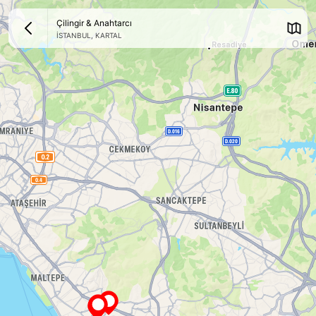
Çilingir & Anahtarcı
İSTANBUL
,
KARTAL