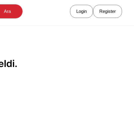
Ara
Login
Register
ldi.