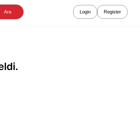
Ara
Login
Register
ldi.