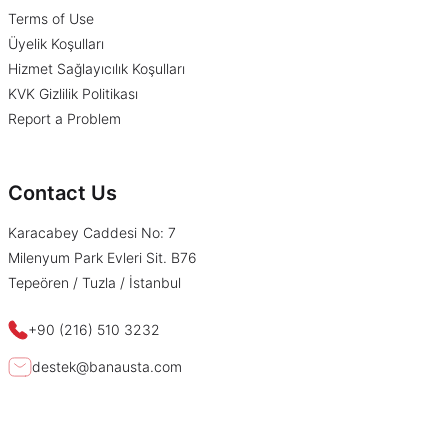
Terms of Use
Üyelik Koşulları
Hizmet Sağlayıcılık Koşulları
KVK Gizlilik Politikası
Report a Problem
Contact Us
Karacabey Caddesi No: 7
Milenyum Park Evleri Sit. B76
Tepeören / Tuzla / İstanbul
+90
(216) 510 3232
destek@banausta.com