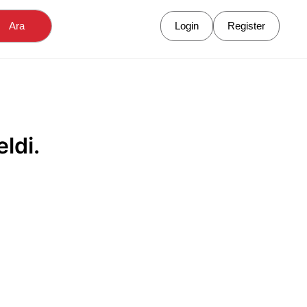
Ara
Login
Register
ldi.