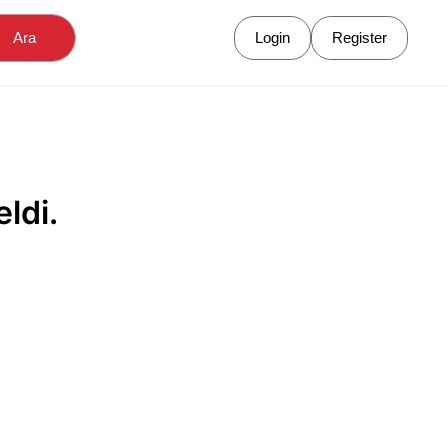
Ara
Login
Register
ldi.