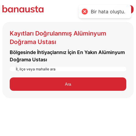
Giriş
Kayıt
Başvur
Bir hata oluştu.
Kayıtları Doğrulanmış Alüminyum
Doğrama Ustası
Bölgesinde İhtiyaçlarınız İçin En Yakın Alüminyum
Doğrama Ustası
Ara