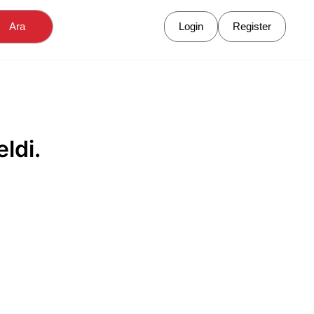
Ara
Login
Register
ldi.